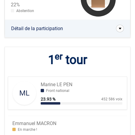
22%
Abstention
Détail de la participation
er
1
tour
Marine LE PEN
Front national
ML
23.93 %
452 586 voix
Emmanuel MACRON
En marche !