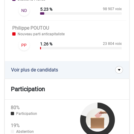
5.23 %
98 907 voix
ND
Philippe POUTOU
Nouveau parti anticapitaliste
1.26 %
23 804 voix
PP
Voir plus de candidats
Participation
80%
Participation
19%
Abstention