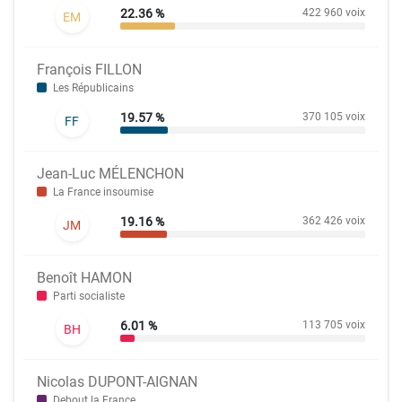
22.36 %
422 960 voix
EM
François FILLON
Les Républicains
19.57 %
370 105 voix
FF
Jean-Luc MÉLENCHON
La France insoumise
19.16 %
362 426 voix
JM
Benoît HAMON
Parti socialiste
6.01 %
113 705 voix
BH
Nicolas DUPONT-AIGNAN
Debout la France